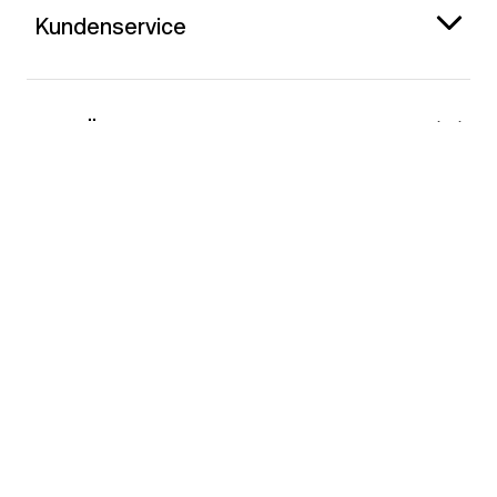
Kundenservice
Gap Österreich
Kontakt