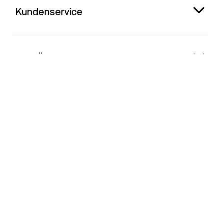
Kundenservice
Gap Österreich
Kontakt