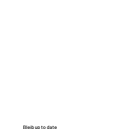
Bleib up to date