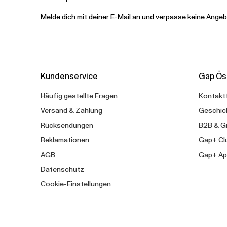
Melde dich mit deiner E-Mail an und verpasse keine Ange
Kundenservice
Gap Ös
Häufig gestellte Fragen
Kontakt
Versand & Zahlung
Geschic
Rücksendungen
B2B & G
Reklamationen
Gap+ Cl
AGB
Gap+ Ap
Datenschutz
Cookie-Einstellungen