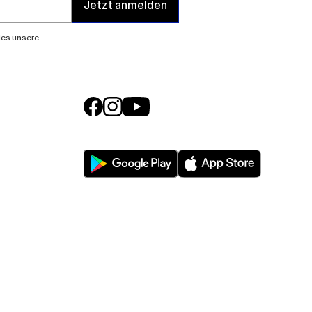
Jetzt anmelden
lies unsere