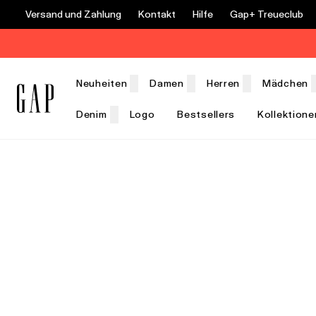
Versand und Zahlung
Kontakt
Hilfe
Gap+ Treueclub
Neuheiten
Damen
Herren
Mädchen
Denim
Logo
Bestsellers
Kollektione