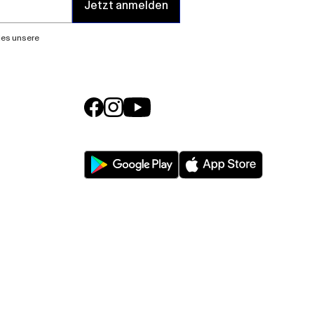
Jetzt anmelden
lies unsere