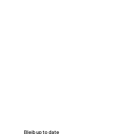
Bleib up to date