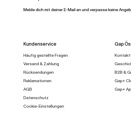
Melde dich mit deiner E-Mail an und verpasse keine Ange
Kundenservice
Gap Ös
Häufig gestellte Fragen
Kontakt
Versand & Zahlung
Geschic
Rücksendungen
B2B & G
Reklamationen
Gap+ Cl
AGB
Gap+ Ap
Datenschutz
Cookie-Einstellungen