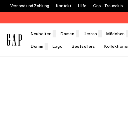
Versand und Zahlung
Kontakt
Hilfe
Gap+ Treueclub
Neuheiten
Damen
Herren
Mädchen
Denim
Logo
Bestsellers
Kollektione