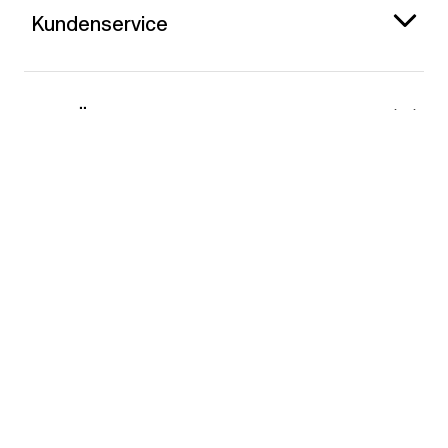
Kundenservice
Gap Österreich
Kontakt