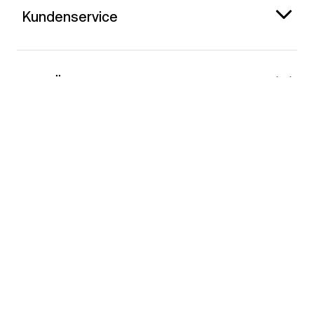
Kundenservice
Gap Österreich
Kontakt