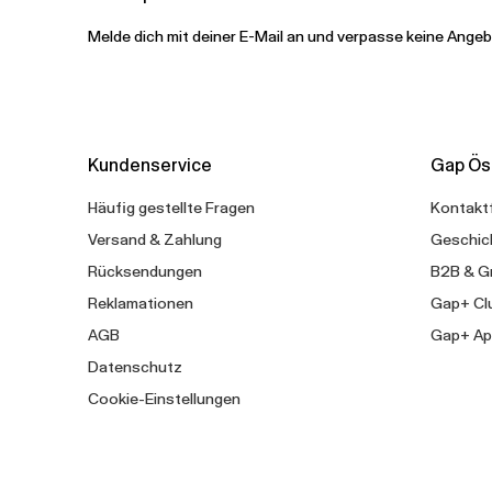
Melde dich mit deiner E-Mail an und verpasse keine Ange
Kundenservice
Gap Ös
Häufig gestellte Fragen
Kontakt
Versand & Zahlung
Geschic
Rücksendungen
B2B & G
Reklamationen
Gap+ Cl
AGB
Gap+ Ap
Datenschutz
Cookie-Einstellungen