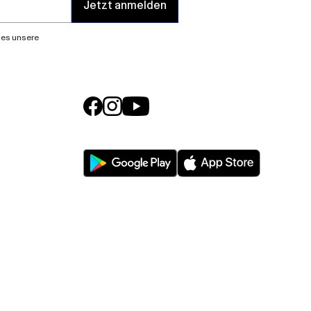
Jetzt anmelden
lies unsere