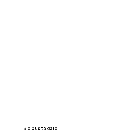
Bleib up to date