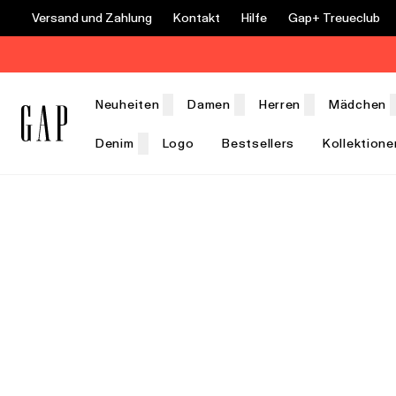
Versand und Zahlung
Kontakt
Hilfe
Gap+ Treueclub
Neuheiten
Damen
Herren
Mädchen
Denim
Logo
Bestsellers
Kollektione