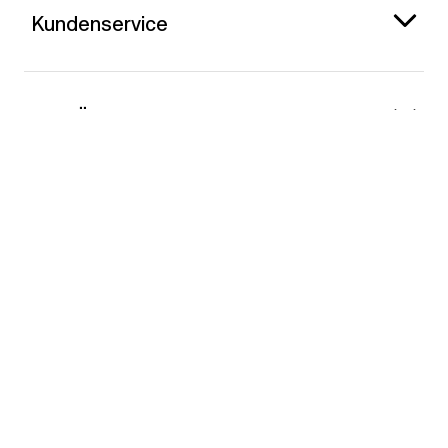
Kundenservice
Gap Österreich
Kontakt