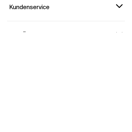
Kundenservice
Gap Österreich
Kontakt