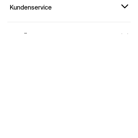
Kundenservice
Gap Österreich
Kontakt