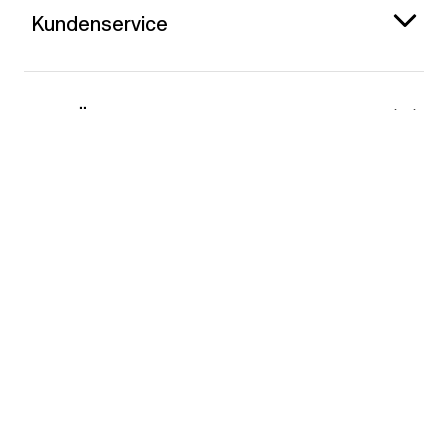
Kundenservice
Gap Österreich
Kontakt