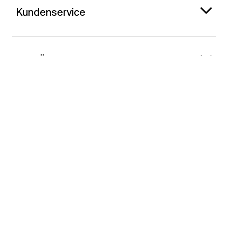
Kundenservice
Gap Österreich
Kontakt