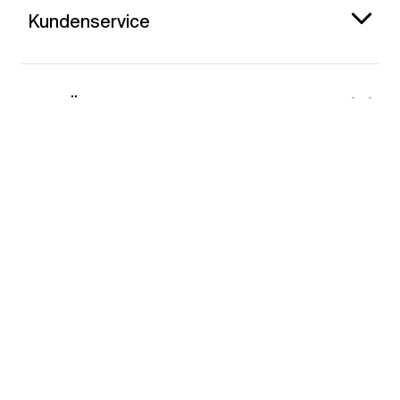
Kundenservice
Gap Österreich
Kontakt