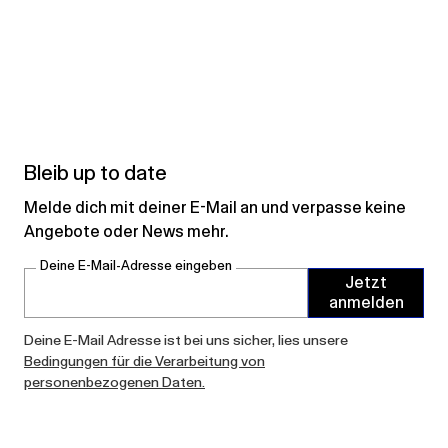
Bleib up to date
Melde dich mit deiner E-Mail an und verpasse keine
Angebote oder News mehr.
Deine E-Mail-Adresse eingeben
Jetzt
anmelden
Deine E-Mail Adresse ist bei uns sicher, lies unsere
Bedingungen für die Verarbeitung von
personenbezogenen Daten.