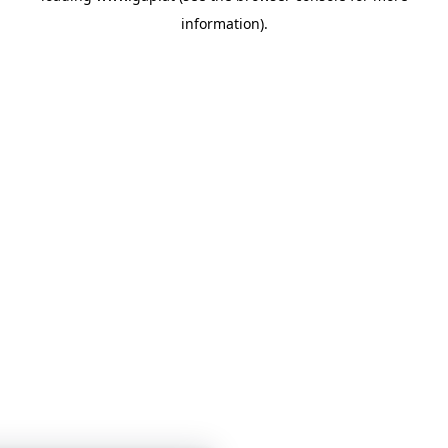
information)
.